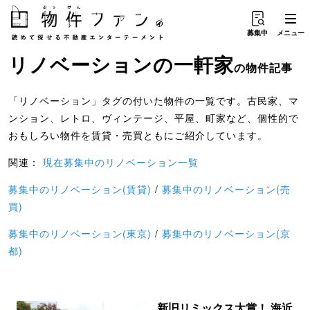
募集中
メニュー
リノベーション
の
一軒家
の物件記事
「リノベーション」タグの付いた物件の一覧です。古民家、マ
ンション、レトロ、ヴィンテージ、平屋、町家など、個性的で
おもしろい物件を賃貸・売買ともにご紹介しています。
関連：
現在募集中のリノベーション一覧
募集中のリノベーション(賃貸)
/
募集中のリノベーション(売
買)
募集中のリノベーション(東京)
/
募集中のリノベーション(京
都)
新旧リミックス大賞！ 海近