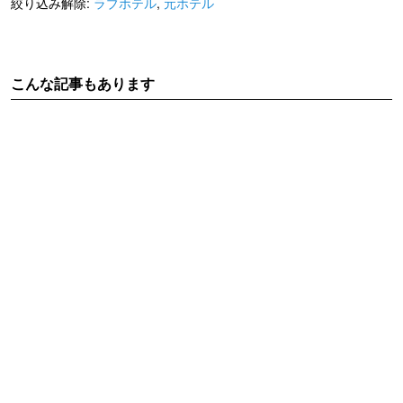
絞り込み解除:
ラブホテル
,
元ホテル
こんな記事もあります