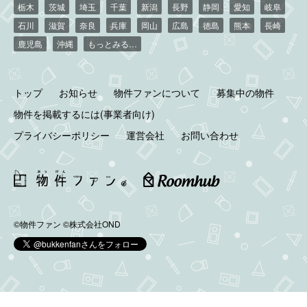
栃木
茨城
埼玉
千葉
新潟
長野
静岡
愛知
岐阜
石川
滋賀
奈良
兵庫
岡山
広島
徳島
熊本
長崎
鹿児島
沖縄
もっとみる…
トップ
お知らせ
物件ファンについて
募集中の物件
物件を掲載するには(事業者向け)
プライバシーポリシー
運営会社
お問い合わせ
©物件ファン
©株式会社OND