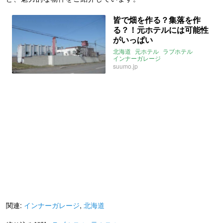
皆で畑を作る？集落を作
る？！元ホテルには可能性
がいっぱい
北海道
元ホテル
ラブホテル
インナーガレージ
suumo.jp
関連:
インナーガレージ
,
北海道