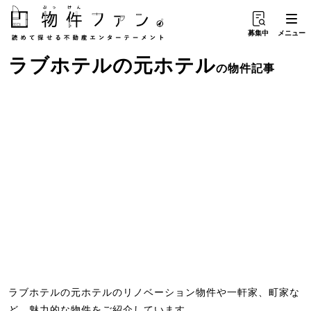
募集中
メニュー
ラブホテル
の
元ホテル
の物件記事
ラブホテルの元ホテルのリノベーション物件や一軒家、町家な
ど、魅力的な物件をご紹介しています。