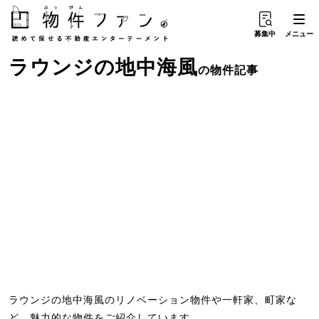
募集中
メニュー
ラウンジ
の
地中海風
の物件記事
ラウンジの地中海風のリノベーション物件や一軒家、町家な
ど、魅力的な物件をご紹介しています。