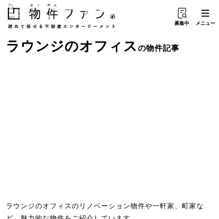
募集中
メニュー
ラウンジ
の
オフィス
の物件記事
ラウンジのオフィスのリノベーション物件や一軒家、町家な
ど、魅力的な物件をご紹介しています。