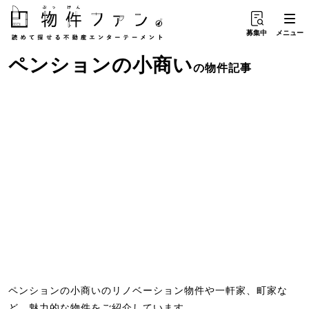
募集中
メニュー
ペンション
の
小商い
の物件記事
ペンションの小商いのリノベーション物件や一軒家、町家な
ど、魅力的な物件をご紹介しています。