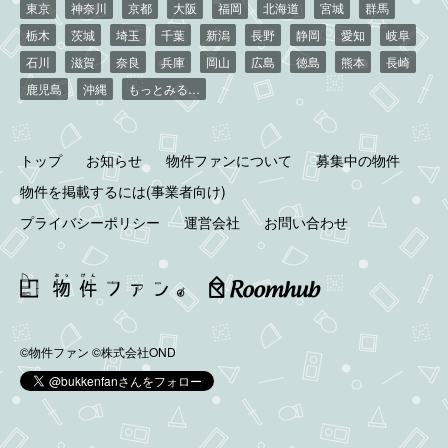
東京
神奈川
京都
大阪
福岡
北海道
宮城
群馬
栃木
茨城
埼玉
千葉
新潟
長野
静岡
愛知
岐阜
石川
滋賀
奈良
兵庫
岡山
広島
徳島
熊本
長崎
鹿児島
沖縄
もっとみる…
トップ
お知らせ
物件ファンについて
募集中の物件
物件を掲載するには(事業者向け)
プライバシーポリシー
運営会社
お問い合わせ
©物件ファン
©株式会社OND