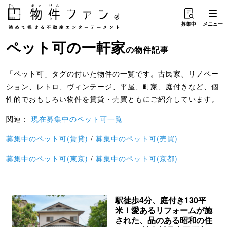
募集中
メニュー
ペット可
の
一軒家
の物件記事
「ペット可」タグの付いた物件の一覧です。古民家、リノベー
ション、レトロ、ヴィンテージ、平屋、町家、庭付きなど、個
性的でおもしろい物件を賃貸・売買ともにご紹介しています。
関連：
現在募集中のペット可一覧
募集中のペット可(賃貸)
/
募集中のペット可(売買)
募集中のペット可(東京)
/
募集中のペット可(京都)
駅徒歩4分、庭付き130平
米！愛あるリフォームが施
された、品のある昭和の住