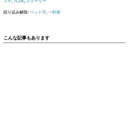
スケ
,
1LDK
,
ストーリー
絞り込み解除:
ペット可
,
一軒家
こんな記事もあります