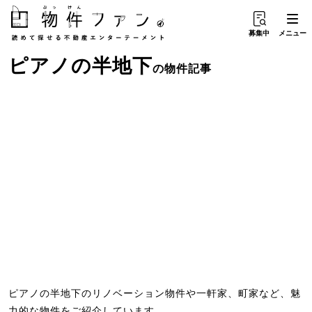
募集中
メニュー
ピアノ
の
半地下
の物件記事
ピアノの半地下のリノベーション物件や一軒家、町家など、魅
力的な物件をご紹介しています。