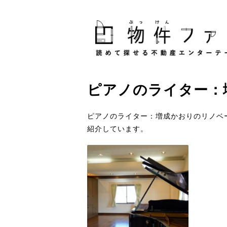
ピアノ
の
ライター：
ピアノのライター：増成かおりのリノベ
紹介しています。