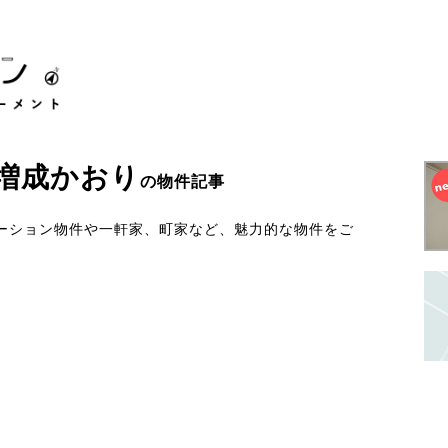
増成かおり
の物件記事
ーション物件や一軒家、町家など、魅力的な物件をご