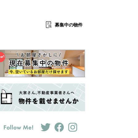
募集中
の物件