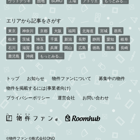
ウッドデッキ
団地
SOHO
工場
アトリエ
もっとみる…
エリアから記事をさがす
東京
神奈川
京都
大阪
福岡
北海道
宮城
群馬
栃木
茨城
埼玉
千葉
新潟
長野
静岡
愛知
岐阜
石川
滋賀
奈良
兵庫
岡山
広島
徳島
熊本
長崎
鹿児島
沖縄
もっとみる…
トップ
お知らせ
物件ファンについて
募集中の物件
物件を掲載するには(事業者向け)
プライバシーポリシー
運営会社
お問い合わせ
©物件ファン
©株式会社OND