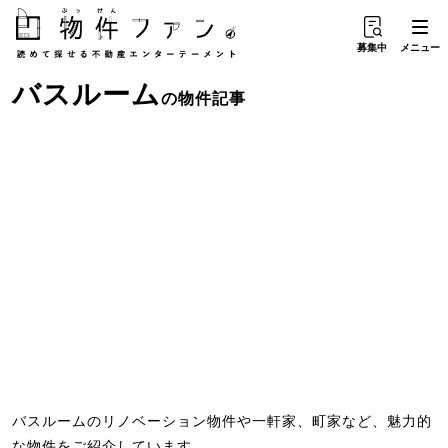
募集中
メニュー
バスルーム
の物件記事
バスルームのリノベーション物件や一軒家、町家など、魅力的
な物件をご紹介しています。