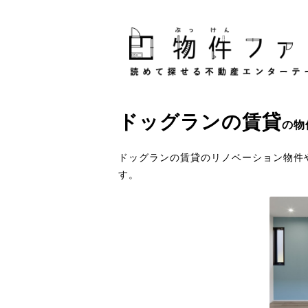
ドッグラン
の
賃貸
の物
ドッグランの賃貸のリノベーション物件
す。