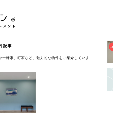
件記事
や一軒家、町家など、魅力的な物件をご紹介していま