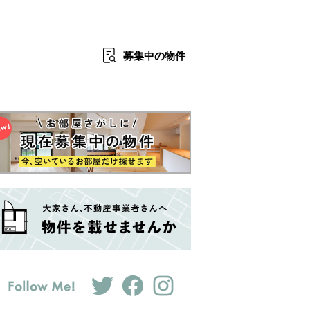
募集中
の物件