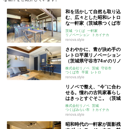
和を活かして自然も取り込
む、広々とした昭和レトロ
な一軒家（茨城県つくば市
108㎡の売買物件）
茨城
つくば
一軒家
リノベーション
トカイナカ
ウッドデッキ
renova.style
ライター：ほしりょうこ
株式会社リノベ
売買
さわやかに、青が決め手の
レトロ平屋リノベーション
（茨城県守谷市74㎡のリノ
ベーション事例）
株式会社リノベ
茨城
守谷市
つくば市
平屋
レトロ
リノベーション
renova.style
リノベーション事例
トカイナカ
青
リノベで整え、“今”に合わ
せる。憧れの古民家暮らし
はきっとすぐそこ。（茨城
県つくばみらい市124.97㎡
株式会社リノベ
茨城
の売買物件）
つくばみらい市
トカイナカ
スローライフ
古民家
一軒家
renova.style
リノベーション
移住
セカンドハウス
古民家再生
売買
昭和時代の一軒家が面影残