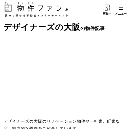
募集中
メニュー
デザイナーズ
の
大阪
の物件記事
デザイナーズの大阪のリノベーション物件や一軒家、町家な
ど、魅力的な物件をご紹介しています。