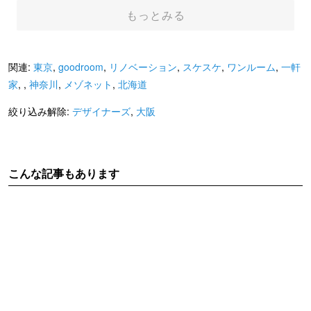
もっとみる
関連:
東京
,
goodroom
,
リノベーション
,
スケスケ
,
ワンルーム
,
一軒
家
,
,
神奈川
,
メゾネット
,
北海道
絞り込み解除:
デザイナーズ
,
大阪
こんな記事もあります