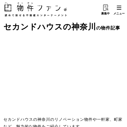
募集中
メニュー
セカンドハウス
の
神奈川
の物件記事
セカンドハウスの神奈川のリノベーション物件や一軒家、町家
など、魅力的な物件をご紹介しています。