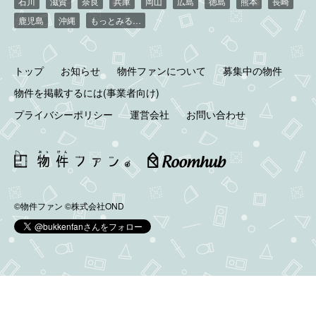
石川
滋賀
奈良
兵庫
岡山
広島
徳島
熊本
長崎
鹿児島
沖縄
もっとみる…
トップ
お知らせ
物件ファンについて
募集中の物件
物件を掲載するには(事業者向け)
プライバシーポリシー
運営会社
お問い合わせ
©物件ファン
©株式会社OND