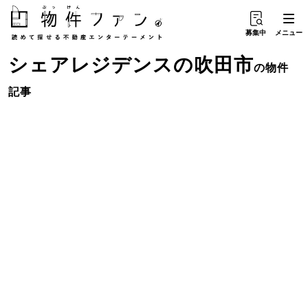
募集中
メニュー
シェアレジデンス
の
吹田市
の物件
記事