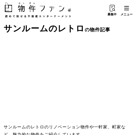
募集中
メニュー
サンルーム
の
レトロ
の物件記事
サンルームのレトロのリノベーション物件や一軒家、町家な
ど、魅力的な物件をご紹介しています。