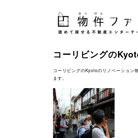
コーリビング
の
Kyot
コーリビングのKyotoのリノベーショ
ます。