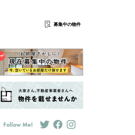
募集中
の物件