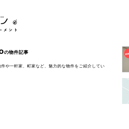
o
の物件記事
ン物件や一軒家、町家など、魅力的な物件をご紹介してい