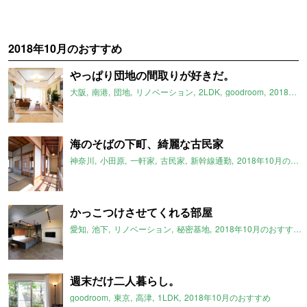
2018年10月のおすすめ
やっぱり団地の間取りが好きだ。
大阪
南港
団地
リノベーション
2LDK
goodroom
2018年10月のおすすめ
海のそばの下町、綺麗な古民家
神奈川
小田原
一軒家
古民家
新幹線通勤
2018年10月のおすすめ
かっこつけさせてくれる部屋
愛知
池下
リノベーション
秘密基地
2018年10月のおすすめ
週末だけ二人暮らし。
goodroom
東京
高津
1LDK
2018年10月のおすすめ