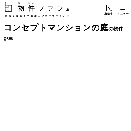
募集中
メニュー
コンセプトマンション
の
庭
の物件
記事