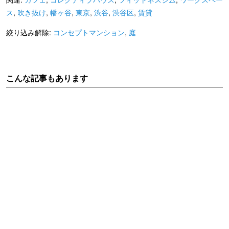
ス
,
吹き抜け
,
幡ヶ谷
,
東京
,
渋谷
,
渋谷区
,
賃貸
絞り込み解除:
コンセプトマンション
,
庭
こんな記事もあります