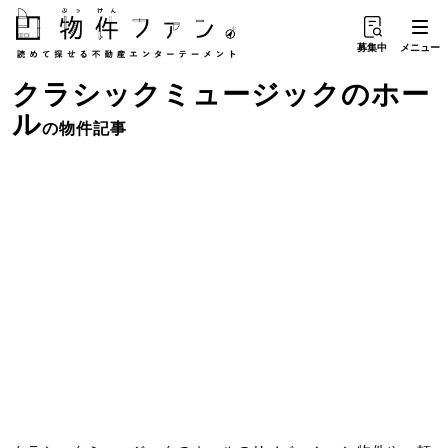
募集中
メニュー
クラシックミュージック
の
ホー
ル
の物件記事