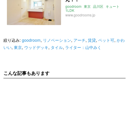
goodroom
東京
品川区
キュート
1LDK
www.goodrooms.jp
絞り込み:
goodroom
,
リノベーション
,
アーチ
,
賃貸
,
ペット可
,
かわ
いい
,
東京
,
ウッドデッキ
,
タイル
,
ライター：山中みく
こんな記事もあります