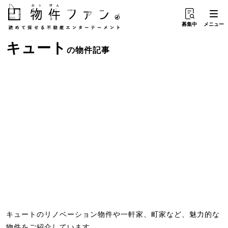
募集中
メニュー
キュート
の物件記事
キュートのリノベーション物件や一軒家、町家など、魅力的な
物件をご紹介しています。