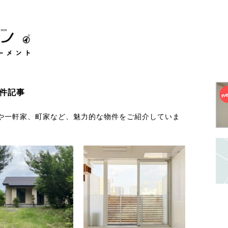
件記事
や一軒家、町家など、魅力的な物件をご紹介していま