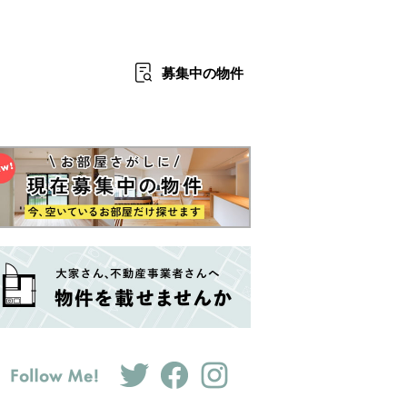
募集中
の物件