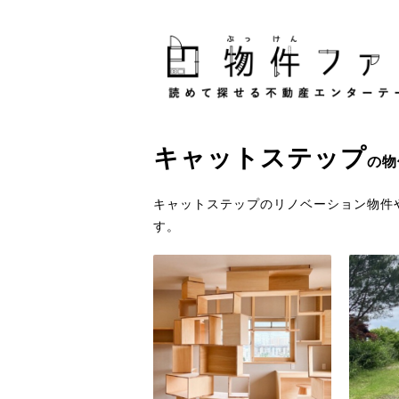
キャットステップ
の物
キャットステップのリノベーション物件
す。