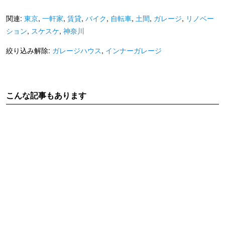
関連:
東京
,
一軒家
,
賃貸
,
バイク
,
自転車
,
土間
,
ガレージ
,
リノベー
ション
,
スケスケ
,
神奈川
絞り込み解除:
ガレージハウス
,
インナーガレージ
こんな記事もあります