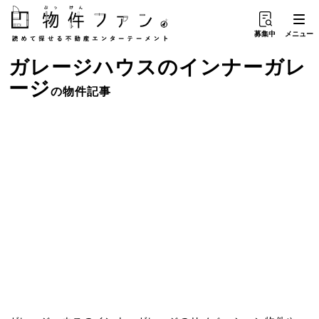
募集中
メニュー
ガレージハウス
の
インナーガレ
ージ
の物件記事