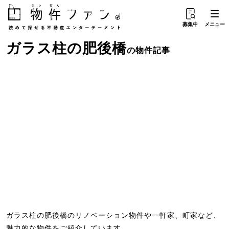
募集中
メニュー
ガラス柱
の
肥後橋
の物件記事
ガラス柱の肥後橋のリノベーション物件や一軒家、町家など、
魅力的な物件をご紹介しています。