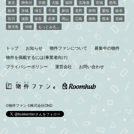
東京
神奈川
京都
大阪
福岡
北海道
宮城
群馬
栃木
茨城
埼玉
千葉
新潟
長野
静岡
愛知
岐阜
石川
滋賀
奈良
兵庫
岡山
広島
徳島
熊本
長崎
鹿児島
沖縄
もっとみる…
トップ
お知らせ
物件ファンについて
募集中の物件
物件を掲載するには(事業者向け)
プライバシーポリシー
運営会社
お問い合わせ
©物件ファン
©株式会社OND