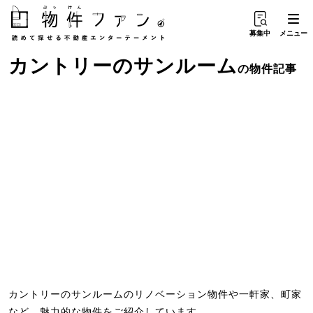
募集中
メニュー
カントリー
の
サンルーム
の物件記事
カントリーのサンルームのリノベーション物件や一軒家、町家
など、魅力的な物件をご紹介しています。