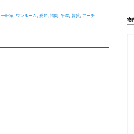
,
一軒家
,
ワンルーム
,
愛知
,
福岡
,
平屋
,
賃貸
,
アーチ
物