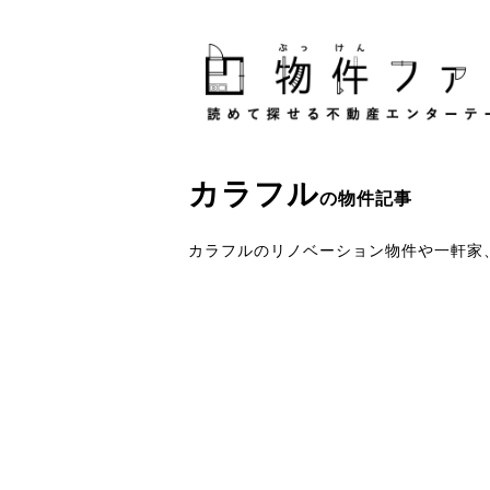
カラフル
の物件記事
カラフルのリノベーション物件や一軒家