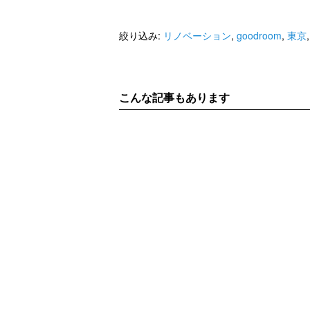
絞り込み:
リノベーション
,
goodroom
,
東京
こんな記事もあります