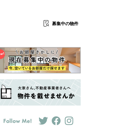
募集中
の物件