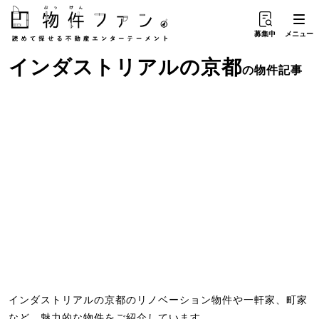
募集中
メニュー
インダストリアル
の
京都
の物件記事
インダストリアルの京都のリノベーション物件や一軒家、町家
など、魅力的な物件をご紹介しています。