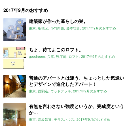
2017年9月のおすすめ
建築家が作った暮らしの巣。
東京
板橋区
小竹向原
藤本壮介
2017年9月のおすすめ
ちょ、待てよこのロフト。
goodroom
兵庫
県庁前
ロフト
2017年9月のおすすめ
普通のアパートとは違う、ちょっとした気遣い
とデザインで進化したアパート！
東京
西駒込
ウッドデッキ
2017年9月のおすすめ
有無を言わさない強度というか、完成度という
か…
東京
高級賃貸
テラスハウス
2017年9月のおすすめ