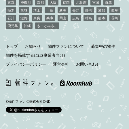
東京
神奈川
京都
大阪
福岡
北海道
宮城
群馬
栃木
茨城
埼玉
千葉
新潟
長野
静岡
愛知
岐阜
石川
滋賀
奈良
兵庫
岡山
広島
徳島
熊本
長崎
鹿児島
沖縄
もっとみる…
トップ
お知らせ
物件ファンについて
募集中の物件
物件を掲載するには(事業者向け)
プライバシーポリシー
運営会社
お問い合わせ
©物件ファン
©株式会社OND