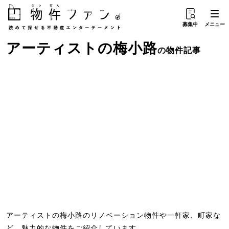
募集中
メニュー
アーティスト
の
梅小路
の物件記事
アーティストの梅小路のリノベーション物件や一軒家、町家な
ど、魅力的な物件をご紹介しています。