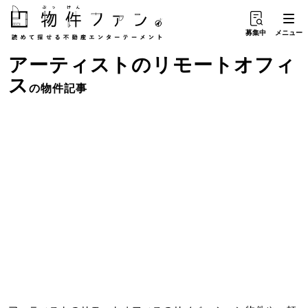
募集中
メニュー
アーティスト
の
リモートオフィ
ス
の物件記事