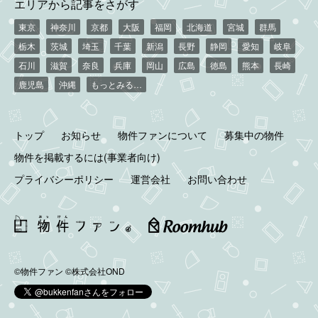
エリアから記事をさがす
東京
神奈川
京都
大阪
福岡
北海道
宮城
群馬
栃木
茨城
埼玉
千葉
新潟
長野
静岡
愛知
岐阜
石川
滋賀
奈良
兵庫
岡山
広島
徳島
熊本
長崎
鹿児島
沖縄
もっとみる…
トップ
お知らせ
物件ファンについて
募集中の物件
物件を掲載するには(事業者向け)
プライバシーポリシー
運営会社
お問い合わせ
©物件ファン
©株式会社OND