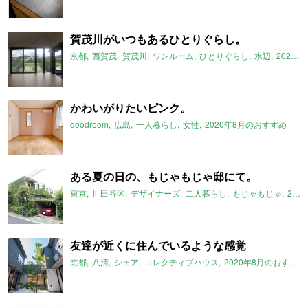
賀茂川がいつもあるひとりぐらし。
京都
西賀茂
賀茂川
ワンルーム
ひとりぐらし
水辺
2020年8月のおすすめ
かわいがりたいピンク。
goodroom
広島
一人暮らし
女性
2020年8月のおすすめ
ある夏の日の、もじゃもじゃ邸にて。
東京
世田谷区
デザイナーズ
二人暮らし
もじゃもじゃ
2020年8月のおすすめ
友達が近くに住んでいるような感覚
京都
八清
シェア
コレクティブハウス
2020年8月のおすすめ