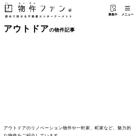
募集中
メニュー
アウトドア
の物件記事
アウトドアのリノベーション物件や一軒家、町家など、魅力的
な物件をご紹介しています。