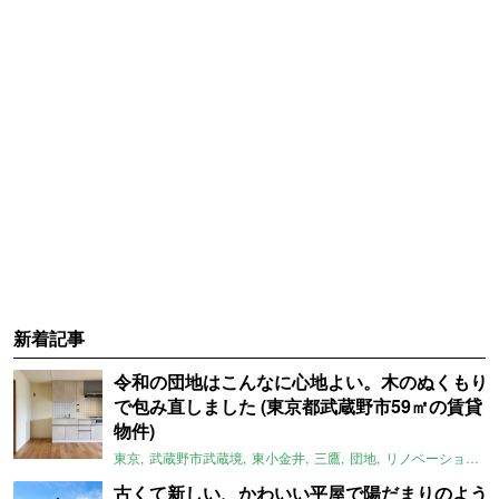
新着記事
令和の団地はこんなに心地よい。木のぬくもり
で包み直しました (東京都武蔵野市59㎡の賃貸
物件)
東京
武蔵野市武蔵境
東小金井
三鷹
団地
リノベーション
古くて新しい、かわいい平屋で陽だまりのよう