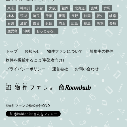
東京
神奈川
京都
大阪
福岡
北海道
宮城
群馬
栃木
茨城
埼玉
千葉
新潟
長野
静岡
愛知
岐阜
石川
滋賀
奈良
兵庫
岡山
広島
徳島
熊本
長崎
鹿児島
沖縄
もっとみる…
トップ
お知らせ
物件ファンについて
募集中の物件
物件を掲載するには(事業者向け)
プライバシーポリシー
運営会社
お問い合わせ
©物件ファン
©株式会社OND