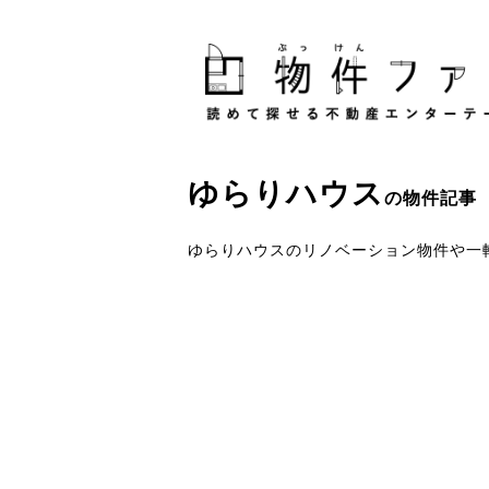
ゆらりハウス
の物件記事
ゆらりハウスのリノベーション物件や一