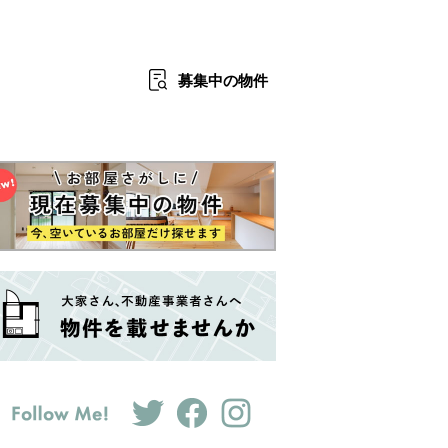
募集中
の物件