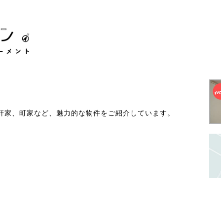
軒家、町家など、魅力的な物件をご紹介しています。