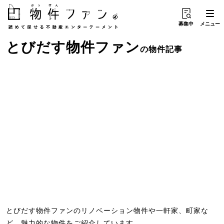
募集中
メニュー
とびだす物件ファン
の物件記事
とびだす物件ファンのリノベーション物件や一軒家、町家な
ど、魅力的な物件をご紹介しています。