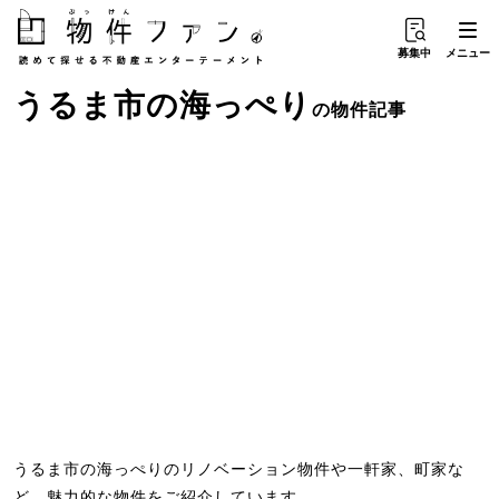
募集中
メニュー
うるま市
の
海っぺり
の物件記事
うるま市の海っぺりのリノベーション物件や一軒家、町家な
ど、魅力的な物件をご紹介しています。